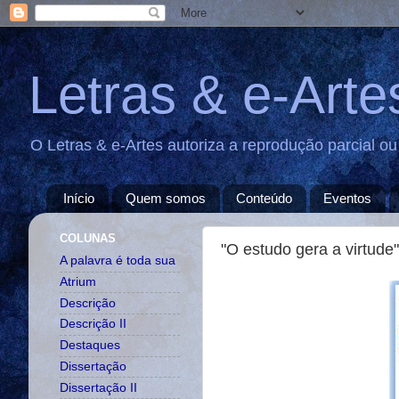
Letras & e-Arte
O Letras & e-Artes autoriza a reprodução parcial o
Início
Quem somos
Conteúdo
Eventos
COLUNAS
"O estudo gera a virtude
A palavra é toda sua
Atrium
Descrição
Descrição II
Destaques
Dissertação
Dissertação II