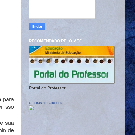
RECOMENDADO PELO MEC
Portal do Professor
a para
O Letras no Facebook
r isso
de sua
min de