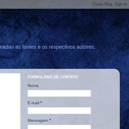
madas as fontes e os respectivos autores.
FORMULÁRIO DE CONTATO
Nome
E-mail
*
Mensagem
*