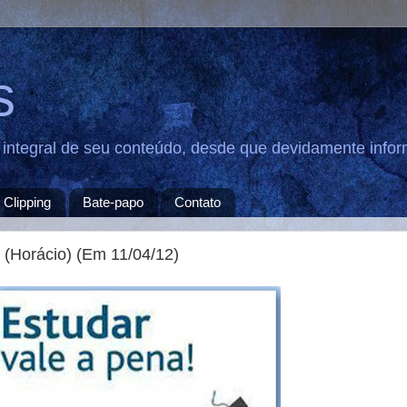
s
u integral de seu conteúdo, desde que devidamente infor
Clipping
Bate-papo
Contato
" (Horácio) (Em 11/04/12)