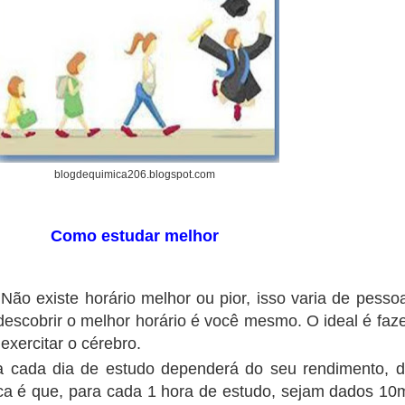
blogdequimica206.blogspot.com
Como estudar melhor
 Não existe horário melhor ou pior, isso varia de pesso
escobrir o melhor horário é você mesmo. O ideal é faze
exercitar o cérebro.
a cada dia de estudo dependerá do seu rendimento, 
a é que, para cada 1 hora de estudo, sejam dados 10