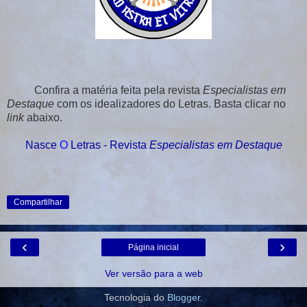
Confira a matéria feita pela revista
Especialistas em
Destaque
com os idealizadores do Letras. Basta clicar no
link
abaixo.
Nasce
O
Letras - Revista
Especialistas em Destaque
Compartilhar
‹
›
Página inicial
Ver versão para a web
Tecnologia do
Blogger
.