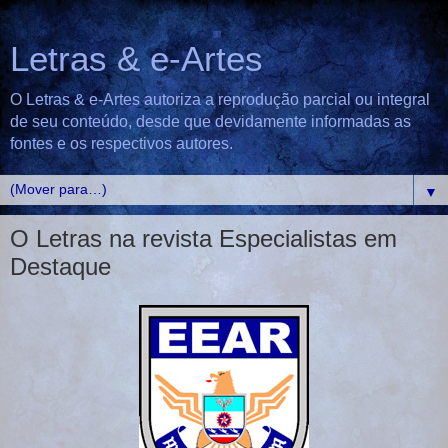
Letras & e-Artes
O Letras & e-Artes autoriza a reprodução parcial ou integral
de seu conteúdo, desde que devidamente informadas as
fontes e os respectivos autores.
▼
O Letras na revista Especialistas em
Destaque