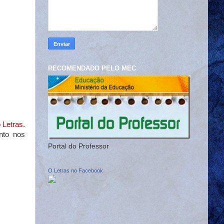
RECOMENDADO PELO MEC
o
Letras
.
nto nos
Portal do Professor
O Letras no Facebook