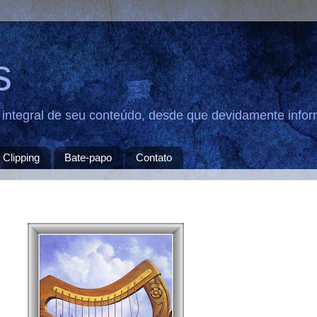
s
u integral de seu conteúdo, desde que devidamente infor
Clipping
Bate-papo
Contato