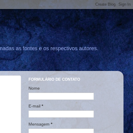
madas as fontes e os respectivos autores.
FORMULÁRIO DE CONTATO
Nome
E-mail
*
Mensagem
*