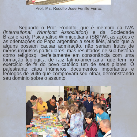
Prof. Ms. Rodolfo José Fenille Ferraz
Segundo o Prof. Rodolfo, que é membro da IWA
(
International Winnicott Association
) e da Sociedade
Brasileira de Psicanálise Winnicottiana (SBPW), as ações e
as orientações do Papa argentino a seus fiéis, ainda que a
alguns possam causar admiração, não seriam frutos de
meros impulsos particulares, mas resultados de sua história
como religioso, perfeitamente em consonância com uma
formação teológica de raiz latino-americana, que tem no
exercício de fé do povo católico um de seus pilares. O
palestrante citou inúmeros documentos importantes e
teólogos de vulto que comprovam seu olhar, demonstrando
seu domínio sobre o assunto.