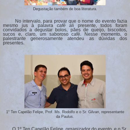
Degustação também de boa literatura.
No intervalo, para provar que o nome do evento fazia
mesmo jus à palavra
café
ali presente
, todos foram
convidados a degustar
bolos, pães de queijo, biscoitos,
sucos e, claro, um saboroso café. Nesse momento, o
palestrante generosamente atendeu as dúvidas dos
presentes.
1° Ten Capelão Felipe, Prof. Ms. Rodolfo e o Sr. Gilvan, representante
da Paulus.
O 1º Ten Capelão Felipe, organizador do evento, e o Sr.