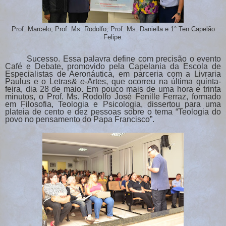
Prof. Marcelo, Prof. Ms. Rodolfo, Prof. Ms. Daniella e 1° Ten Capelão
Felipe.
Sucesso. Essa palavra define com precisão o evento
Café e Debate, promovido pela Capelania da Escola de
Especialistas de Aeronáutica, em parceria com a Livraria
Paulus e o Letras&
e-
Artes
, que ocorreu na última quinta-
feira, dia 28 de maio. Em pouco mais de uma hora e trinta
minutos, o Prof. Ms. Rodolfo José Fenille Ferraz, formado
em Filosofia, Teologia e Psicologia, dissertou para uma
plateia de cento e dez pessoas sobre o tema “Teologia do
povo no pensamento do Papa Francisco”.