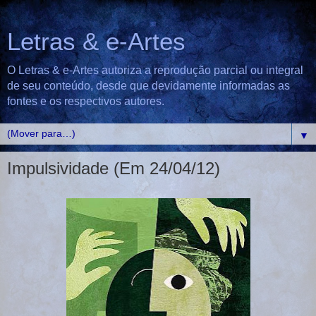
Letras & e-Artes
O Letras & e-Artes autoriza a reprodução parcial ou integral
de seu conteúdo, desde que devidamente informadas as
fontes e os respectivos autores.
▼
Impulsividade (Em 24/04/12)