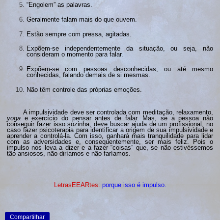
“Engolem” as palavras.
Geralmente falam mais do que ouvem.
Estão sempre com pressa, agitadas.
Expõem-se independentemente da situação, ou seja, não
consideram o momento para falar.
Expõem-se com pessoas desconhecidas, ou até mesmo
conhecidas, falando demais de si mesmas.
Não têm controle das próprias emoções.
A impulsividade deve ser controlada com meditação, relaxamento,
yoga
e
exercício do pensar antes de falar. Mas, se a pessoa não
conseguir fazer isso sozinha, deve buscar ajuda de um profissional, no
caso fazer psicoterapia para identificar a origem de sua impulsividade e
aprender a controlá-la. Com isso, ganhará mais tranquilidade para lidar
com as adversidades e, consequentemente, ser mais feliz. Pois o
impulso nos leva a dizer e a fazer “coisas” que, se não estivéssemos
tão ansiosos, não diríamos e não faríamos.
LetrasEEARtes:
porque isso é impulso.
Compartilhar