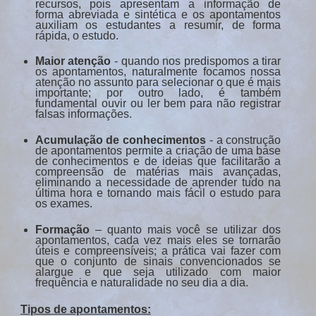
recursos, pois apresentam a informação de
forma abreviada e sintética e os apontamentos
auxiliam os estudantes a resumir, de forma
rápida, o estudo.
Maior atenção
- quando nos predispomos a tirar
os apontamentos, naturalmente focamos nossa
atenção no assunto para selecionar o que é mais
importante; por outro lado, é também
fundamental ouvir ou ler bem para não registrar
falsas informações.
Acumulação de conhecimentos
- a construção
de apontamentos permite a criação de uma base
de conhecimentos e de ideias que facilitarão a
compreensão de matérias mais avançadas,
eliminando a necessidade de aprender tudo na
última hora e tornando mais fácil o estudo para
os exames.
Formação
– quanto mais você se utilizar dos
apontamentos, cada vez mais eles se tornarão
úteis e compreensíveis; a prática vai fazer com
que o conjunto de sinais convencionados se
alargue e que seja utilizado com maior
frequência e naturalidade no seu dia a dia.
Tipos de apontamentos: