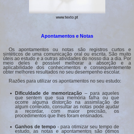
www.texto.pt
Apontamentos e Notas
Os apontamentos ou notas são registros curtos e
sintéticos de uma comunicação oral ou escrita. São muito
úteis ao estudo e a outras atividades do nosso dia a dia. Por
meio deles é possível melhorar a absorção e a
aplicabilidade dos conhecimentos e consequentemente
obter melhores resultados no seu desempenho escolar.
Razões para utilizar os apontamentos no seu estudo:
Dificuldade de memorização
– para aqueles
que sentem que sua memória falha ou que
ocorre alguma distorção na assimilação de
algum conteúdo, consultar as notas pode ajudar
a recordar, com maior precisão, os
procedimentos que lhes foram ensinados.
Ganhos de tempo
- para otimizar seu tempo de
estudo, as notas e apontamentos são ótimos