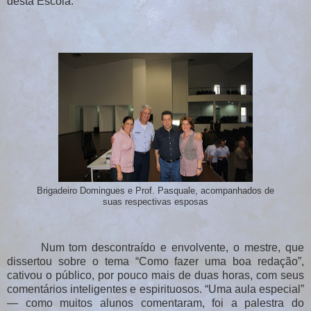
desta Escola.
Brigadeiro Domingues e Prof. Pasquale, acompanhados de
suas respectivas esposas
Num tom descontraído e envolvente, o mestre, que
dissertou sobre o tema “Como fazer uma boa redação”,
cativou o público, por pouco mais de duas horas, com seus
comentários inteligentes e espirituosos. “Uma aula especial”
―
como muitos alunos comentaram, foi a palestra do