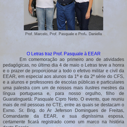
Prof. Marcelo, Prof. Pasquale e Prof
. Daniella
a
O Letras traz Prof. Pasquale à EEAR
Em comemoração ao primeiro ano de atividades
pedagógicas, no último dia 4 de maio o Letras teve a honra
e o prazer de proporcionar a todo o efetivo militar e civil da
EEAR, em especial aos alunos da 1ª e da 2ª série do CFS,
e a alunos e professores de escolas públicas e particulares
uma palestra com um de nossos mais ilustres mestres da
língua portuguesa e, para nosso orgulho, filho de
Guaratinguetá: Pasquale Cipro Neto. O evento, que reuniu
mais de mil pessoas no CTE,
entre as quais se destacam o
Exmo. Sr. Brig. do Ar Jeferson Domingues de Freitas,
Comandante da EEAR, e sua digníssima esposa,
certamente ficará registrado como um marco na história