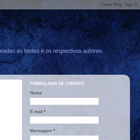
madas as fontes e os respectivos autores.
FORMULÁRIO DE CONTATO
Nome
E-mail
*
Mensagem
*