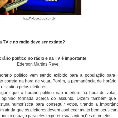
http://tvfoco.pop.com.br
na TV e no rádio deve ser extinto?
rário político no rádio e na TV é importante
Éderson Martins
Revelli
orário político vem sendo exibido para a população para
o correta na hora de votar. Porém, a permanência do horário p
discutida pelos eleitores.
gam que o horário político não interfere na hora de votar,
 opinião formada acerca do assunto. Dizem também que 
ura humorística para conseguir votos, tirando a importân
mam ainda que os eleitores devem conhecer muito bem seus can
re pouco espaço para eles exporem suas intenções e projetos.