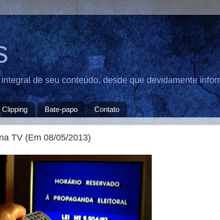
s
u integral de seu conteúdo, desde que devidamente infor
Clipping
Bate-papo
Contato
al na TV (Em 08/05/2013)