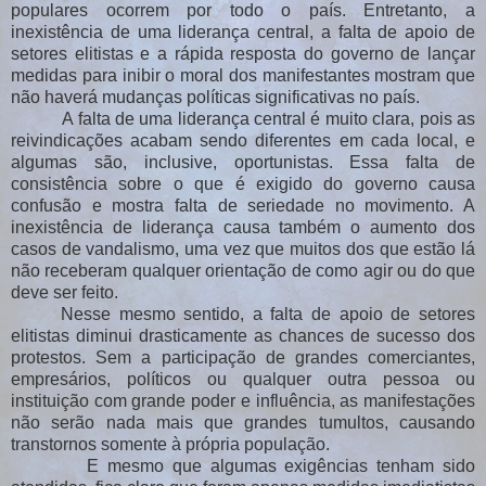
populares ocorrem por todo o país. Entretanto, a
inexistência de uma liderança central, a falta de apoio de
setores elitistas e a rápida resposta do governo de lançar
medidas para inibir o moral dos manifestantes mostram que
não haverá mudanças políticas significativas no país.
A falta de uma liderança central é muito clara, pois as
reivindicações acabam sendo diferentes em cada local, e
algumas são, inclusive, oportunistas. Essa falta de
consistência sobre o que é exigido do governo causa
confusão e mostra falta de seriedade no movimento. A
inexistência de liderança causa também o aumento dos
casos de vandalismo, uma vez que muitos dos que estão lá
não receberam qualquer orientação de como agir ou do que
deve ser feito.
Nesse mesmo sentido, a falta de apoio de setores
elitistas diminui drasticamente as chances de sucesso dos
protestos. Sem a participação de grandes comerciantes,
empresários, políticos ou qualquer outra pessoa ou
instituição com grande poder e influência, as manifestações
não serão nada mais que grandes tumultos, causando
transtornos somente à própria população.
E mesmo que algumas exigências tenham sido