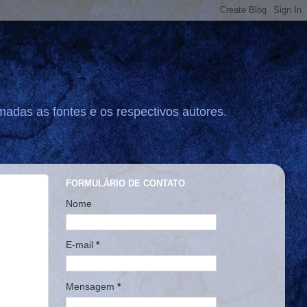
madas as fontes e os respectivos autores.
FORMULÁRIO DE CONTATO
Nome
E-mail
*
Mensagem
*