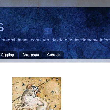
s
u integral de seu conteúdo, desde que devidamente infor
Clipping
Bate-papo
Contato