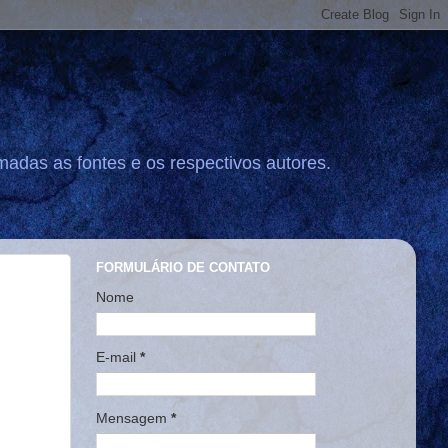
madas as fontes e os respectivos autores.
FORMULÁRIO DE CONTATO
Nome
E-mail
*
Mensagem
*