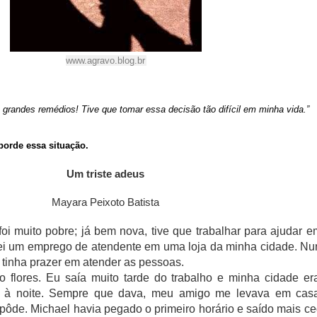
www.agravo.blog.br
grandes remédios! Tive que tomar essa decisão tão difícil em minha vida.”
borde essa situação.
Um triste adeus
Mayara Peixoto Batista
muito pobre; já bem nova, tive que trabalhar para ajudar e
jei um emprego de atendente em uma loja da minha cidade. N
; tinha prazer em atender as pessoas.
es. Eu saía muito tarde do trabalho e minha cidade er
e à noite. Sempre que dava, meu amigo me levava em cas
o pôde. Michael havia pegado o primeiro horário e saído mais ce