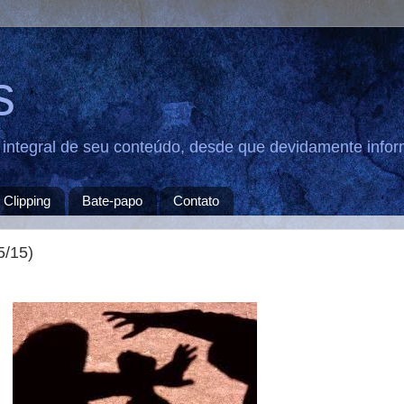
s
u integral de seu conteúdo, desde que devidamente infor
Clipping
Bate-papo
Contato
5/15)