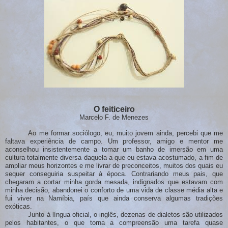
O feiticeiro
Marcelo F. de Menezes
Ao me formar sociólogo, eu, muito jovem ainda, percebi que me
faltava experiência de campo. Um professor, amigo e mentor me
aconselhou insistentemente a tomar um banho de imersão em uma
cultura totalmente diversa daquela a que eu estava acostumado, a fim de
ampliar meus horizontes e me livrar de preconceitos, muitos dos quais eu
sequer conseguiria suspeitar à época. Contrariando meus pais, que
chegaram a cortar minha gorda mesada, indignados que estavam com
minha decisão, abandonei o conforto de uma vida de classe média alta e
fui viver na Namíbia, país
que ainda conserva algumas
tradições
exóticas.
Junto à língua oficial, o inglês, dezenas de dialetos são utilizados
pelos habitantes, o que torna a compreensão uma tarefa quase