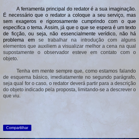
A ferramenta principal do redator é a sua imaginação.
É necessário que o redator a coloque a seu serviço, mas
sem exageros e rigorosamente cumprindo com o que
especifica o tema. Assim, já que o que se espera é um texto
de ficção, ou seja, não essencialmente verídico, não há
problema em
se trabalhar
na introdução com alguns
elementos que auxiliem a visualizar melhor a cena na qual
supostamente o observador esteve em contato com o
objeto.
Tenha em mente sempre que, como estamos falando
de esquema básico, imediatamente no segundo parágrafo,
seja qual for o caso, o redator deverá partir para a descrição
do objeto indicado pela proposta, limitando-se a descrever o
que viu.
Compartilhar